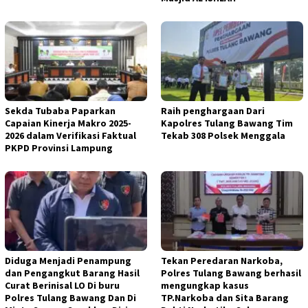
Sekda Tubaba Paparkan
Raih penghargaan Dari
Capaian Kinerja Makro 2025-
Kapolres Tulang Bawang Tim
2026 dalam Verifikasi Faktual
Tekab 308 Polsek Menggala
PKPD Provinsi Lampung
Diduga Menjadi Penampung
Tekan Peredaran Narkoba,
dan Pengangkut Barang Hasil
Polres Tulang Bawang berhasil
Curat Berinisal LO Di buru
mengungkap kasus
Polres Tulang Bawang Dan Di
TP.Narkoba dan Sita Barang