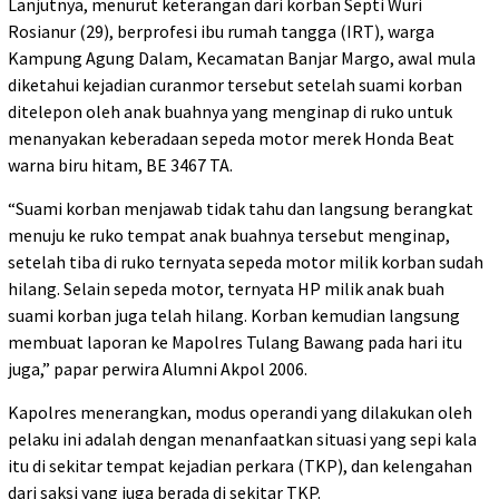
Lanjutnya, menurut keterangan dari korban Septi Wuri
Rosianur (29), berprofesi ibu rumah tangga (IRT), warga
Kampung Agung Dalam, Kecamatan Banjar Margo, awal mula
diketahui kejadian curanmor tersebut setelah suami korban
ditelepon oleh anak buahnya yang menginap di ruko untuk
menanyakan keberadaan sepeda motor merek Honda Beat
warna biru hitam, BE 3467 TA.
“Suami korban menjawab tidak tahu dan langsung berangkat
menuju ke ruko tempat anak buahnya tersebut menginap,
setelah tiba di ruko ternyata sepeda motor milik korban sudah
hilang. Selain sepeda motor, ternyata HP milik anak buah
suami korban juga telah hilang. Korban kemudian langsung
membuat laporan ke Mapolres Tulang Bawang pada hari itu
juga,” papar perwira Alumni Akpol 2006.
Kapolres menerangkan, modus operandi yang dilakukan oleh
pelaku ini adalah dengan menanfaatkan situasi yang sepi kala
itu di sekitar tempat kejadian perkara (TKP), dan kelengahan
dari saksi yang juga berada di sekitar TKP.