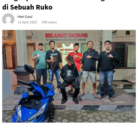
di Sebuah Ruko
Heri Gaul
11 April 2025
289 views