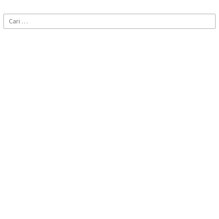
Cari
untuk: