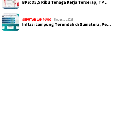
BPS: 35,5 Ribu Tenaga Kerja Terserap, TP…
SEPUTAR LAMPUNG
5 Agustus 2026
Inflasi Lampung Terendah di Sumatera, Pe…