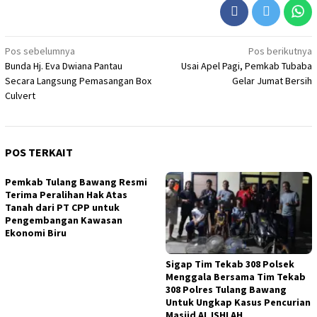
Navigasi
Pos sebelumnya
Pos berikutnya
Bunda Hj. Eva Dwiana Pantau
Usai Apel Pagi, Pemkab Tubaba
pos
Secara Langsung Pemasangan Box
Gelar Jumat Bersih
Culvert
POS TERKAIT
Pemkab Tulang Bawang Resmi
Terima Peralihan Hak Atas
Tanah dari PT CPP untuk
Pengembangan Kawasan
Ekonomi Biru
Sigap Tim Tekab 308 Polsek
Menggala Bersama Tim Tekab
308 Polres Tulang Bawang
Untuk Ungkap Kasus Pencurian
Masjid AL ISHLAH