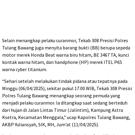
Selain menangkap pelaku curanmor, Tekab 308 Presisi Polres
Tulang Bawang juga menyita barang bukti (BB) berupa sepeda
motor merek Honda Beat warna biru hitam, BE 3467 TA, kunci
kontak warna hitam, dan handphone (HP) merek ITEL P65
warna cyber titanium.
“Sehari setelah melakukan tindak pidana atau tepatnya pada
Minggu (06/04/2025), sekitar pukul 17.00 WIB, Tekab 308 Presisi
Polres Tulang Bawang menangkap seorang pemuda yang
menjadi pelaku curanmor. Ia ditangkap saat sedang berteduh
dari hujan di Jalan Lintas Timur (Jalintim), Kampung Astra
Ksetra, Kecamatan Menggala,” ucap Kapolres Tulang Bawang,
AKBP Yuliansyah, SIK, MH, Jum’at (11/04/2025).