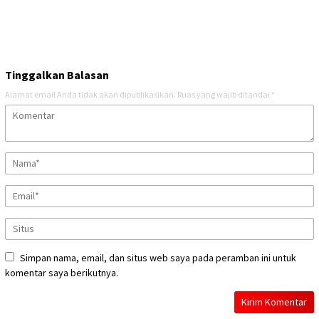
Tinggalkan Balasan
Alamat email Anda tidak akan dipublikasikan.
Ruas yang wajib ditandai
*
Simpan nama, email, dan situs web saya pada peramban ini untuk
komentar saya berikutnya.