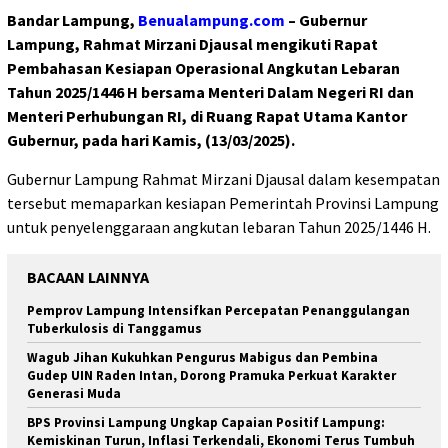
Bandar Lampung,
Benualampung.com
– Gubernur
Lampung, Rahmat Mirzani Djausal mengikuti Rapat
Pembahasan Kesiapan Operasional Angkutan Lebaran
Tahun 2025/1446 H bersama Menteri Dalam Negeri RI dan
Menteri Perhubungan RI, di Ruang Rapat Utama Kantor
Gubernur, pada hari Kamis, (13/03/2025).
Gubernur Lampung Rahmat Mirzani Djausal dalam kesempatan
tersebut memaparkan kesiapan Pemerintah Provinsi Lampung
untuk penyelenggaraan angkutan lebaran Tahun 2025/1446 H.
BACAAN LAINNYA
Pemprov Lampung Intensifkan Percepatan Penanggulangan
Tuberkulosis di Tanggamus
Wagub Jihan Kukuhkan Pengurus Mabigus dan Pembina
Gudep UIN Raden Intan, Dorong Pramuka Perkuat Karakter
Generasi Muda
BPS Provinsi Lampung Ungkap Capaian Positif Lampung:
Kemiskinan Turun, Inflasi Terkendali, Ekonomi Terus Tumbuh