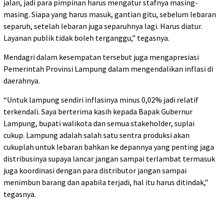
jalan, jadi para pimpinan harus mengatur stafnya masing-
masing. Siapa yang harus masuk, gantian gitu, sebelum lebaran
separuh, setelah lebaran juga separuhnya lagi. Harus diatur.
Layanan publik tidak boleh terganggu,” tegasnya.
Mendagri dalam kesempatan tersebut juga mengapresiasi
Pemerintah Provinsi Lampung dalam mengendalikan inflasi di
daerahnya.
“Untuk lampung sendiri inflasinya minus 0,02% jadi relatif
terkendali. Saya berterima kasih kepada Bapak Gubernur
Lampung, bupati walikota dan semua stakeholder, suplai
cukup. Lampung adalah salah satu sentra produksi akan
cukuplah untuk lebaran bahkan ke depannya yang penting jaga
distribusinya supaya lancar jangan sampai terlambat termasuk
juga koordinasi dengan para distributor jangan sampai
menimbun barang dan apabila terjadi, hal itu harus ditindak,”
tegasnya.