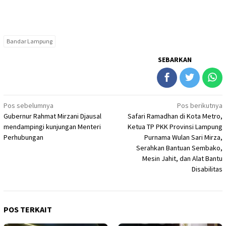
Bandar Lampung
SEBARKAN
Navigasi
Pos sebelumnya
Pos berikutnya
Gubernur Rahmat Mirzani Djausal
Safari Ramadhan di Kota Metro,
pos
mendampingi kunjungan Menteri
Ketua TP PKK Provinsi Lampung
Perhubungan
Purnama Wulan Sari Mirza,
Serahkan Bantuan Sembako,
Mesin Jahit, dan Alat Bantu
Disabilitas
POS TERKAIT