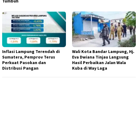
Tumbuh
Inflasi Lampung Terendah di
Wali Kota Bandar Lampung, Hj.
Sumatera, Pemprov Terus
Eva Dwiana Tinjau Langsung
Perkuat Pasokan dan
Hasil Perbaikan Jalan Wala
Distribusi Pangan
Kuba di Way Laga