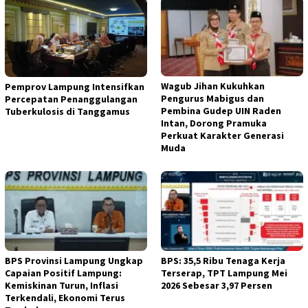
Wagub Jihan Kukuhkan
Pemprov Lampung Intensifkan
Pengurus Mabigus dan
Percepatan Penanggulangan
Pembina Gudep UIN Raden
Tuberkulosis di Tanggamus
Intan, Dorong Pramuka
Perkuat Karakter Generasi
Muda
BPS Provinsi Lampung Ungkap
BPS: 35,5 Ribu Tenaga Kerja
Capaian Positif Lampung:
Terserap, TPT Lampung Mei
Kemiskinan Turun, Inflasi
2026 Sebesar 3,97 Persen
Terkendali, Ekonomi Terus