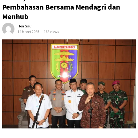
Pembahasan Bersama Mendagri dan
Menhub
Heri Gaul
14 Maret 2025
162 views