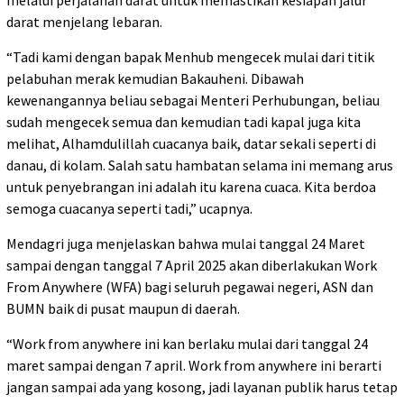
melalui perjalanan darat untuk memastikan kesiapan jalur
darat menjelang lebaran.
“Tadi kami dengan bapak Menhub mengecek mulai dari titik
pelabuhan merak kemudian Bakauheni. Dibawah
kewenangannya beliau sebagai Menteri Perhubungan, beliau
sudah mengecek semua dan kemudian tadi kapal juga kita
melihat, Alhamdulillah cuacanya baik, datar sekali seperti di
danau, di kolam. Salah satu hambatan selama ini memang arus
untuk penyebrangan ini adalah itu karena cuaca. Kita berdoa
semoga cuacanya seperti tadi,” ucapnya.
Mendagri juga menjelaskan bahwa mulai tanggal 24 Maret
sampai dengan tanggal 7 April 2025 akan diberlakukan Work
From Anywhere (WFA) bagi seluruh pegawai negeri, ASN dan
BUMN baik di pusat maupun di daerah.
“Work from anywhere ini kan berlaku mulai dari tanggal 24
maret sampai dengan 7 april. Work from anywhere ini berarti
jangan sampai ada yang kosong, jadi layanan publik harus tetap