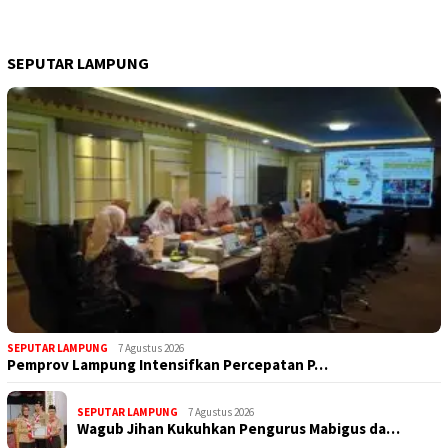
SEPUTAR LAMPUNG
SEPUTAR LAMPUNG
7 Agustus 2026
Pemprov Lampung Intensifkan Percepatan P…
SEPUTAR LAMPUNG
7 Agustus 2026
Wagub Jihan Kukuhkan Pengurus Mabigus da…