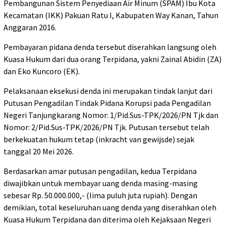
Pembangunan Sistem Penyediaan Air Minum (SPAM) Ibu Kota
Kecamatan (IKK) Pakuan Ratu I, Kabupaten Way Kanan, Tahun
Anggaran 2016.
Pembayaran pidana denda tersebut diserahkan langsung oleh
Kuasa Hukum dari dua orang Terpidana, yakni Zainal Abidin (ZA)
dan Eko Kuncoro (EK).
Pelaksanaan eksekusi denda ini merupakan tindak lanjut dari
Putusan Pengadilan Tindak Pidana Korupsi pada Pengadilan
Negeri Tanjungkarang Nomor: 1/Pid.Sus-TPK/2026/PN Tjk dan
Nomor: 2/Pid.Sus-TPK/2026/PN Tjk. Putusan tersebut telah
berkekuatan hukum tetap (inkracht van gewijsde) sejak
tanggal 20 Mei 2026.
Berdasarkan amar putusan pengadilan, kedua Terpidana
diwajibkan untuk membayar uang denda masing-masing
sebesar Rp. 50.000.000,- (lima puluh juta rupiah). Dengan
demikian, total keseluruhan uang denda yang diserahkan oleh
Kuasa Hukum Terpidana dan diterima oleh Kejaksaan Negeri