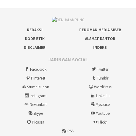
REDAKSI
PEDOMAN MEDIA SIBER
KODE ETIK
ALAMAT KANTOR
DISCLAIMER
INDEKS
JARINGAN SOCIAL
Facebook
Twitter
Pinterest
Tumblr
Stumbleupon
WordPress
Instagram
Linkedin
Deviantart
Myspace
Skype
Youtube
Picassa
Flickr
RSS