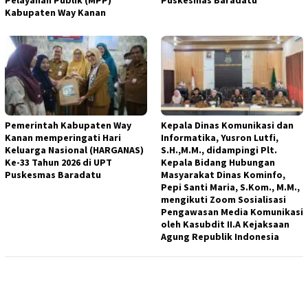
Pelayanan Publik (MPP)
Puskesmas Baradatu
Kabupaten Way Kanan
Pemerintah Kabupaten Way
Kepala Dinas Komunikasi dan
Kanan memperingati Hari
Informatika, Yusron Lutfi,
Keluarga Nasional (HARGANAS)
S.H.,M.M., didampingi Plt.
Ke-33 Tahun 2026 di UPT
Kepala Bidang Hubungan
Puskesmas Baradatu
Masyarakat Dinas Kominfo,
Pepi Santi Maria, S.Kom., M.M.,
mengikuti Zoom Sosialisasi
Pengawasan Media Komunikasi
oleh Kasubdit II.A Kejaksaan
Agung Republik Indonesia