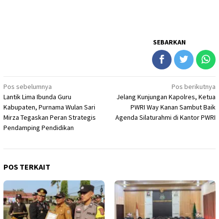
SEBARKAN
Navigasi
Pos sebelumnya
Pos berikutnya
Lantik Lima Ibunda Guru
Jelang Kunjungan Kapolres, Ketua
pos
Kabupaten, Purnama Wulan Sari
PWRI Way Kanan Sambut Baik
Mirza Tegaskan Peran Strategis
Agenda Silaturahmi di Kantor PWRI
Pendamping Pendidikan
POS TERKAIT