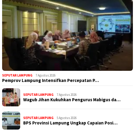
SEPUTAR LAMPUNG
7 Agustus 2026
Pemprov Lampung Intensifkan Percepatan P…
SEPUTAR LAMPUNG
7 Agustus 2026
Wagub Jihan Kukuhkan Pengurus Mabigus da…
SEPUTAR LAMPUNG
5 Agustus 2026
BPS Provinsi Lampung Ungkap Capaian Posi…