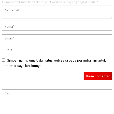
Alamat email Anda tidak akan dipublikasikan.
Ruas yang wajib ditandai
*
Simpan nama, email, dan situs web saya pada peramban ini untuk
komentar saya berikutnya.
Cari
untuk: