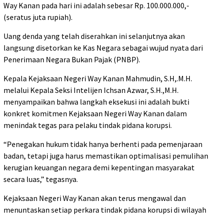
Way Kanan pada hari ini adalah sebesar Rp. 100.000.000,-
(seratus juta rupiah).
Uang denda yang telah diserahkan ini selanjutnya akan
langsung disetorkan ke Kas Negara sebagai wujud nyata dari
Penerimaan Negara Bukan Pajak (PNBP).
Kepala Kejaksaan Negeri Way Kanan Mahmudin, S.H,.M.H.
melalui Kepala Seksi Intelijen Ichsan Azwar, S.H.,M.H.
menyampaikan bahwa langkah eksekusi ini adalah bukti
konkret komitmen Kejaksaan Negeri Way Kanan dalam
menindak tegas para pelaku tindak pidana korupsi.
“Penegakan hukum tidak hanya berhenti pada pemenjaraan
badan, tetapi juga harus memastikan optimalisasi pemulihan
kerugian keuangan negara demi kepentingan masyarakat
secara luas,” tegasnya.
Kejaksaan Negeri Way Kanan akan terus mengawal dan
menuntaskan setiap perkara tindak pidana korupsi di wilayah