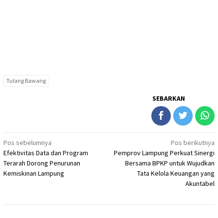
Tulang Bawang
SEBARKAN
Navigasi
Pos sebelumnya
Pos berikutnya
Efektivitas Data dan Program
Pemprov Lampung Perkuat Sinergi
pos
Terarah Dorong Penurunan
Bersama BPKP untuk Wujudkan
Kemiskinan Lampung
Tata Kelola Keuangan yang
Akuntabel