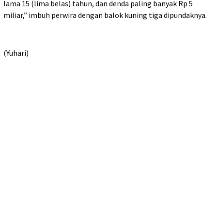
lama 15 (lima belas) tahun, dan denda paling banyak Rp 5
miliar,” imbuh perwira dengan balok kuning tiga dipundaknya.
(Yuhari)