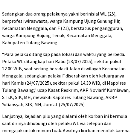
Sedangkan dua orang pelakunya yakni berinisial WL (25),
berprofesi wiraswasta, warga Kampung Ujung Gunung Ilir,
Kecamatan Menggala, dan F (21), berstatus pengangguran,
warga Kampung Bujung Tenuk, Kecamatan Menggala,
Kabupaten Tulang Bawang.
“Para pelaku ditangkap pada lokasi dan waktu yang berbeda.
Pelaku WL ditangkap hari Rabu (23/07/2025), sekitar pukul
22.00 WIB, saat sedang berada di Jalan di wilayah Kecamatan
Menggala, sedangkan pelaku F diserahkan oleh keluarganya
hari Kamis (24/07/2025), sekitar pukul 14.30 WIB, di Mapolres
Tulang Bawang,” ucap Kasat Reskrim, AKP Noviarif Kurniawan,
S.Tr.K, SIK, MH, mewakili Kapolres Tulang Bawang, AKBP
Yuliansyah, SIK, MH, Jum’at (25/07/2025).
Lanjutnya, kejadian pilu yang dialami oleh korban ini bermula
saat dirinya dihubungi oleh pelaku WL via telepon dan
mengajak untuk minum tuak. Awalnya korban menolak karena