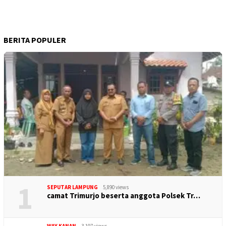
BERITA POPULER
1
SEPUTAR LAMPUNG
5,890 views
camat Trimurjo beserta anggota Polsek Tr…