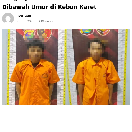
Dibawah Umur di Kebun Karet
Heri Gaul
25 Juli 2025
219 views