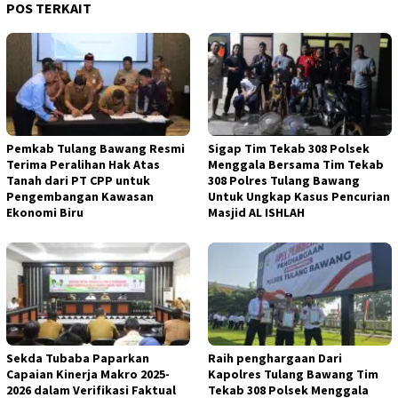
POS TERKAIT
Pemkab Tulang Bawang Resmi
Sigap Tim Tekab 308 Polsek
Terima Peralihan Hak Atas
Menggala Bersama Tim Tekab
Tanah dari PT CPP untuk
308 Polres Tulang Bawang
Pengembangan Kawasan
Untuk Ungkap Kasus Pencurian
Ekonomi Biru
Masjid AL ISHLAH
Sekda Tubaba Paparkan
Raih penghargaan Dari
Capaian Kinerja Makro 2025-
Kapolres Tulang Bawang Tim
2026 dalam Verifikasi Faktual
Tekab 308 Polsek Menggala