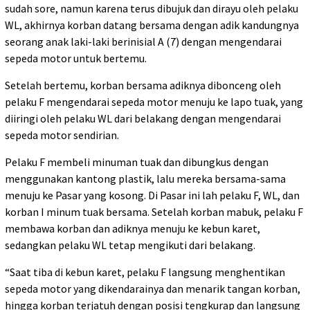
sudah sore, namun karena terus dibujuk dan dirayu oleh pelaku
WL, akhirnya korban datang bersama dengan adik kandungnya
seorang anak laki-laki berinisial A (7) dengan mengendarai
sepeda motor untuk bertemu.
Setelah bertemu, korban bersama adiknya dibonceng oleh
pelaku F mengendarai sepeda motor menuju ke lapo tuak, yang
diiringi oleh pelaku WL dari belakang dengan mengendarai
sepeda motor sendirian.
Pelaku F membeli minuman tuak dan dibungkus dengan
menggunakan kantong plastik, lalu mereka bersama-sama
menuju ke Pasar yang kosong. Di Pasar ini lah pelaku F, WL, dan
korban I minum tuak bersama. Setelah korban mabuk, pelaku F
membawa korban dan adiknya menuju ke kebun karet,
sedangkan pelaku WL tetap mengikuti dari belakang.
“Saat tiba di kebun karet, pelaku F langsung menghentikan
sepeda motor yang dikendarainya dan menarik tangan korban,
hingga korban terjatuh dengan posisi tengkurap dan langsung