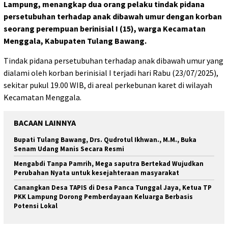
Lampung, menangkap dua orang pelaku tindak pidana
persetubuhan terhadap anak dibawah umur dengan korban
seorang perempuan berinisial I (15), warga Kecamatan
Menggala, Kabupaten Tulang Bawang.
Tindak pidana persetubuhan terhadap anak dibawah umur yang
dialami oleh korban berinisial I terjadi hari Rabu (23/07/2025),
sekitar pukul 19.00 WIB, di areal perkebunan karet di wilayah
Kecamatan Menggala.
BACAAN LAINNYA
Bupati Tulang Bawang, Drs. Qudrotul Ikhwan., M.M., Buka
Senam Udang Manis Secara Resmi
Mengabdi Tanpa Pamrih, Mega saputra Bertekad Wujudkan
Perubahan Nyata untuk kesejahteraan masyarakat
Canangkan Desa TAPIS di Desa Panca Tunggal Jaya, Ketua TP
PKK Lampung Dorong Pemberdayaan Keluarga Berbasis
Potensi Lokal