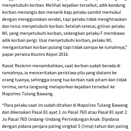
menyetubuhi korban. Melihat kejadian tersebut, adik kandung
korban menangis dan menarik baju pelaku sambil memukul
dengan menggunakan sendal, tapi pelaku tidak menghiraukan
dan terus menyetubuhi korban. Setelah selesai, giliran pelaku
WL yang menyetubuhi korban, sedangkan pelaku F membawa
adik korban pergi. Usai menyetubuhi korban, pelaku WL
mengantarkan korban pulang tapi tidak sampai ke rumahnya,”
papar perwira Alumni Akpol 2016.
Kasat Reskrim menambahkan, saat korban sudah berada di
rumahnya, ia menceritakan peristiwa pilu yang dialami ke
orang tuanya, sehingga orang tua korban naik pitam dan tidak
terima, serta langsung melaporkan kejadian tersebut ke
Mapolres Tulang Bawang.
“Para pelaku saat ini sudah ditahan di Mapolres Tulang Bawang
dan dikenakan Pasal 81 ayat 1 Jo Pasal 76D atau Pasal 81 ayat 2
Jo Pasal 76D Undang-Undang Perlindungan Anak. Dipidana
dengan pidana penjara paling singkat 5 (lima) tahun dan paling