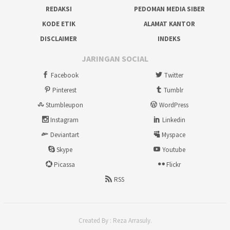
REDAKSI
PEDOMAN MEDIA SIBER
KODE ETIK
ALAMAT KANTOR
DISCLAIMER
INDEKS
JARINGAN SOCIAL
Facebook
Twitter
Pinterest
Tumblr
Stumbleupon
WordPress
Instagram
Linkedin
Deviantart
Myspace
Skype
Youtube
Picassa
Flickr
RSS
Created By : Reza Arrasuly.