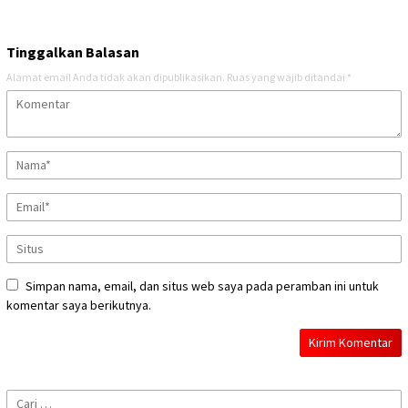
Tinggalkan Balasan
Alamat email Anda tidak akan dipublikasikan.
Ruas yang wajib ditandai
*
Simpan nama, email, dan situs web saya pada peramban ini untuk
komentar saya berikutnya.
Cari