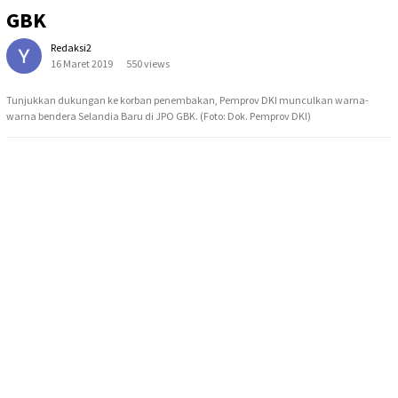
GBK
Redaksi2
16 Maret 2019
550 views
Tunjukkan dukungan ke korban penembakan, Pemprov DKI munculkan warna-
warna bendera Selandia Baru di JPO GBK. (Foto: Dok. Pemprov DKI)