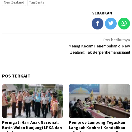
New Zealand
Tag Berita
SEBARKAN
Navigasi
Pos berikutnya
Menag Kecam Penembakan di New
pos
Zealand: Tak Berperikemanusiaan!
POS TERKAIT
Peringati Hari Anak Nasional,
Pemprov Lampung Tegaskan
Batin Wulan Kunjungi LPKA dan
Langkah Konkret Kendalikan