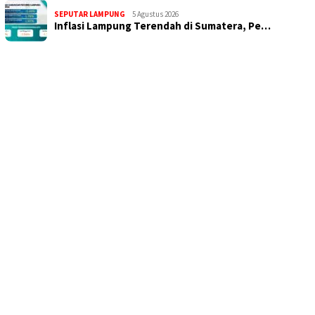
SEPUTAR LAMPUNG
5 Agustus 2026
Inflasi Lampung Terendah di Sumatera, Pe…