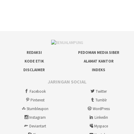
REDAKSI
PEDOMAN MEDIA SIBER
KODE ETIK
ALAMAT KANTOR
DISCLAIMER
INDEKS
JARINGAN SOCIAL
Facebook
Twitter
Pinterest
Tumblr
Stumbleupon
WordPress
Instagram
Linkedin
Deviantart
Myspace