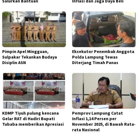
Salurkan Bantuan
Inflasi dan Jaga Daya Beli
Pimpin Apel Mingguan,
Eksekutor Penembak Anggota
Sulpakar Tekankan Budaya
Polda Lampung Tewas
Disiplin ASN
Diterjang Timah Panas
KDMP Tiyuh pulung kencana
Pemprov Lampung Catat
Gelar RAT di Hadiri Bupati
Inflasi 1,14 Persen per
Tubaba memberikan Apresiasi
November 2025, di Bawah Rata-
rata Nasional