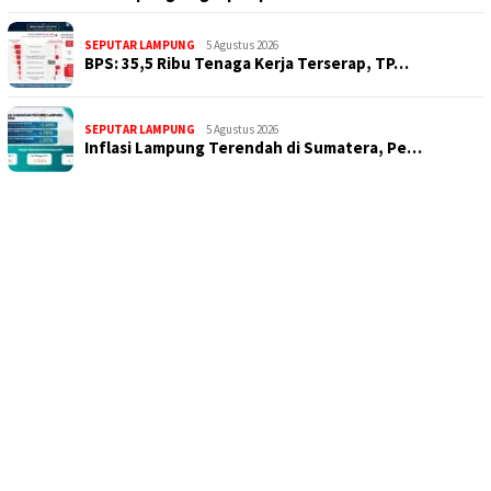
SEPUTAR LAMPUNG
5 Agustus 2026
BPS: 35,5 Ribu Tenaga Kerja Terserap, TP…
SEPUTAR LAMPUNG
5 Agustus 2026
Inflasi Lampung Terendah di Sumatera, Pe…