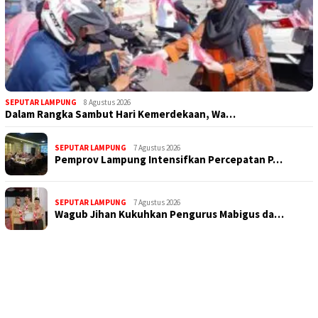
SEPUTAR LAMPUNG
8 Agustus 2026
Dalam Rangka Sambut Hari Kemerdekaan, Wa…
SEPUTAR LAMPUNG
7 Agustus 2026
Pemprov Lampung Intensifkan Percepatan P…
SEPUTAR LAMPUNG
7 Agustus 2026
Wagub Jihan Kukuhkan Pengurus Mabigus da…