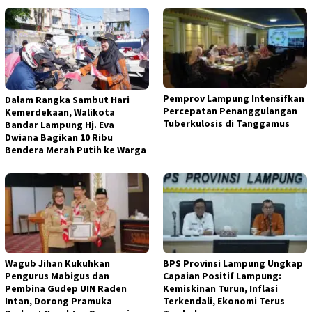
Pemprov Lampung Intensifkan
Dalam Rangka Sambut Hari
Percepatan Penanggulangan
Kemerdekaan, Walikota
Tuberkulosis di Tanggamus
Bandar Lampung Hj. Eva
Dwiana Bagikan 10 Ribu
Bendera Merah Putih ke Warga
Wagub Jihan Kukuhkan
BPS Provinsi Lampung Ungkap
Pengurus Mabigus dan
Capaian Positif Lampung:
Pembina Gudep UIN Raden
Kemiskinan Turun, Inflasi
Intan, Dorong Pramuka
Terkendali, Ekonomi Terus