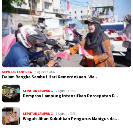
SEPUTAR LAMPUNG
8 Agustus 2026
Dalam Rangka Sambut Hari Kemerdekaan, Wa…
SEPUTAR LAMPUNG
7 Agustus 2026
Pemprov Lampung Intensifkan Percepatan P…
SEPUTAR LAMPUNG
7 Agustus 2026
Wagub Jihan Kukuhkan Pengurus Mabigus da…