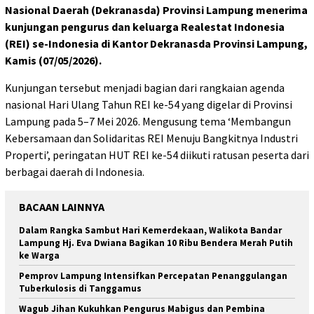
Nasional Daerah (Dekranasda) Provinsi Lampung menerima
kunjungan pengurus dan keluarga Realestat Indonesia
(REI) se-Indonesia di Kantor Dekranasda Provinsi Lampung,
Kamis (07/05/2026).
Kunjungan tersebut menjadi bagian dari rangkaian agenda
nasional Hari Ulang Tahun REI ke-54 yang digelar di Provinsi
Lampung pada 5–7 Mei 2026. Mengusung tema ‘Membangun
Kebersamaan dan Solidaritas REI Menuju Bangkitnya Industri
Properti’, peringatan HUT REI ke-54 diikuti ratusan peserta dari
berbagai daerah di Indonesia.
BACAAN LAINNYA
Dalam Rangka Sambut Hari Kemerdekaan, Walikota Bandar
Lampung Hj. Eva Dwiana Bagikan 10 Ribu Bendera Merah Putih
ke Warga
Pemprov Lampung Intensifkan Percepatan Penanggulangan
Tuberkulosis di Tanggamus
Wagub Jihan Kukuhkan Pengurus Mabigus dan Pembina