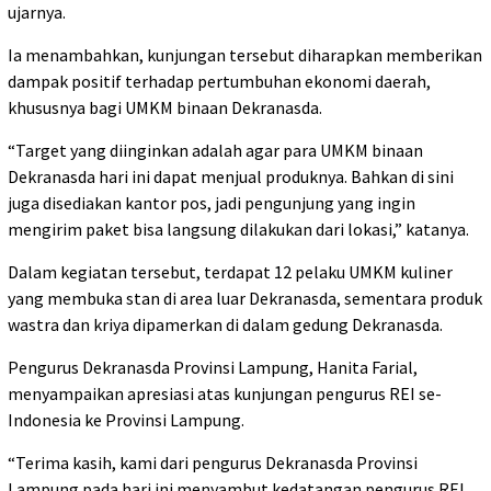
ujarnya.
Ia menambahkan, kunjungan tersebut diharapkan memberikan
dampak positif terhadap pertumbuhan ekonomi daerah,
khususnya bagi UMKM binaan Dekranasda.
“Target yang diinginkan adalah agar para UMKM binaan
Dekranasda hari ini dapat menjual produknya. Bahkan di sini
juga disediakan kantor pos, jadi pengunjung yang ingin
mengirim paket bisa langsung dilakukan dari lokasi,” katanya.
Dalam kegiatan tersebut, terdapat 12 pelaku UMKM kuliner
yang membuka stan di area luar Dekranasda, sementara produk
wastra dan kriya dipamerkan di dalam gedung Dekranasda.
Pengurus Dekranasda Provinsi Lampung, Hanita Farial,
menyampaikan apresiasi atas kunjungan pengurus REI se-
Indonesia ke Provinsi Lampung.
“Terima kasih, kami dari pengurus Dekranasda Provinsi
Lampung pada hari ini menyambut kedatangan pengurus REI