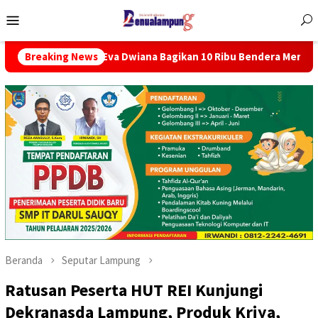
Menu
Mobile
va Dwiana Bagikan 10 Ribu Bendera Merah Putih ke Warga
Breaking News
Beranda
Seputar Lampung
Ratusan Peserta HUT REI Kunjungi
Dekranasda Lampung, Produk Kriya,