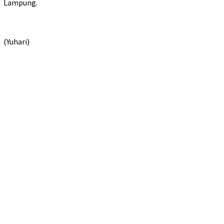
Lampung.
(Yuhari)