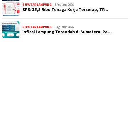
SEPUTAR LAMPUNG
5 Agustus 2026
BPS: 35,5 Ribu Tenaga Kerja Terserap, TP…
SEPUTAR LAMPUNG
5 Agustus 2026
Inflasi Lampung Terendah di Sumatera, Pe…