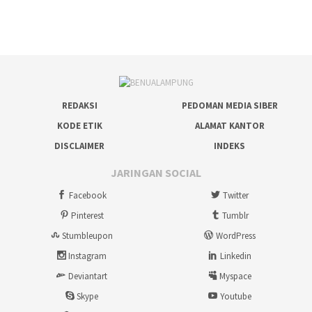
REDAKSI
PEDOMAN MEDIA SIBER
KODE ETIK
ALAMAT KANTOR
DISCLAIMER
INDEKS
JARINGAN SOCIAL
Facebook
Twitter
Pinterest
Tumblr
Stumbleupon
WordPress
Instagram
Linkedin
Deviantart
Myspace
Skype
Youtube