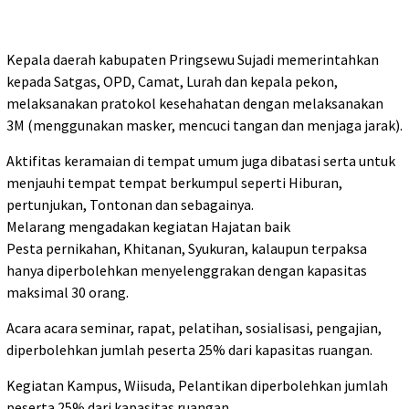
Kepala daerah kabupaten Pringsewu Sujadi memerintahkan
kepada Satgas, OPD, Camat, Lurah dan kepala pekon,
melaksanakan pratokol kesehahatan dengan melaksanakan
3M (menggunakan masker, mencuci tangan dan menjaga jarak).
Aktifitas keramaian di tempat umum juga dibatasi serta untuk
menjauhi tempat tempat berkumpul seperti Hiburan,
pertunjukan, Tontonan dan sebagainya.
Melarang mengadakan kegiatan Hajatan baik
Pesta pernikahan, Khitanan, Syukuran, kalaupun terpaksa
hanya diperbolehkan menyelenggrakan dengan kapasitas
maksimal 30 orang.
Acara acara seminar, rapat, pelatihan, sosialisasi, pengajian,
diperbolehkan jumlah peserta 25% dari kapasitas ruangan.
Kegiatan Kampus, Wiisuda, Pelantikan diperbolehkan jumlah
peserta 25% dari kapasitas ruangan.