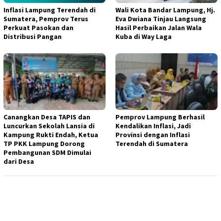
Inflasi Lampung Terendah di
Wali Kota Bandar Lampung, Hj.
Sumatera, Pemprov Terus
Eva Dwiana Tinjau Langsung
Perkuat Pasokan dan
Hasil Perbaikan Jalan Wala
Distribusi Pangan
Kuba di Way Laga
Canangkan Desa TAPIS dan
Pemprov Lampung Berhasil
Luncurkan Sekolah Lansia di
Kendalikan Inflasi, Jadi
Kampung Rukti Endah, Ketua
Provinsi dengan Inflasi
TP PKK Lampung Dorong
Terendah di Sumatera
Pembangunan SDM Dimulai
dari Desa