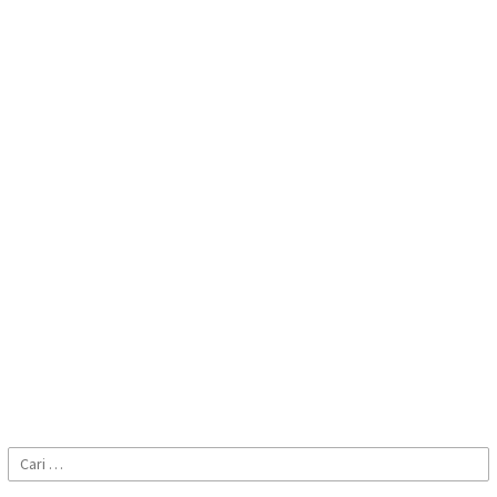
Cari
untuk: