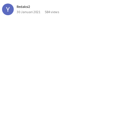
Redaksi2
30 Januari 2021
584 views