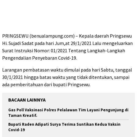
PRINGSEWU (benualampung.com) – Kepala daerah Pringsewu
Hi. Sujadi Sadat pada hari Jum,at 29/1/2021 Lalu mengeluarkan
Surat Instruksi Nomor: 01/2021 Tentang Langkah-Langkah
Pengendalian Penyebaran Covid-19.
Larangan pembatasan waktu dimulai pada hari Sabtu, tanggal
30/1/2021 hingga batas waktu yang tidak ditentukan, sampai
ada pemberitahuan dari bupati Pringsewu.
BACAAN LAINNYA
Gas Poll Vaksinasi Polres Pelalawan Tim Layani Pengunjung di
Taman Kreatif.
Bupati Raden Adipati Surya Terima Suntikan Kedua Vaksin
Covid-19