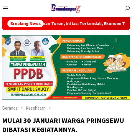
Menu
Mobile
skinan Turun, Inflasi Terkendali, Ekonomi Terus Tumbuh
Breaking News
Beranda
Kesehatan
MULAI 30 JANUARI WARGA PRINGSEWU
DIBATASI KEGIATANNYA.