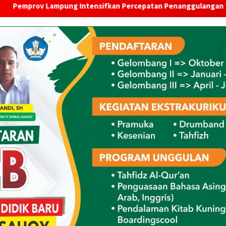
Intensifkan Percepatan Penanggulangan Tuberkulosis di Tang