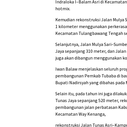
Indraloka I–Balam Asri di Kecamata
hotmix.
Kemudian rekonstruksi Jalan Mulya 
1 kilometer menggunakan perkerasan
Kecamatan Tulangbawang Tengah se
Selanjutnya, Jalan Mulya Sari–Sumb
Jaya sepanjang 310 meter, dan Jala
juga akan dibangun menggunakan ko
Iwan Balaw menjelaskan seluruh pro
pembangunan Pemkab Tubaba di baw
Bupati Nadirsyah yang dibahas pada 
Selain itu, pada tahun ini juga dil
Tunas Jaya sepanjang 520 meter, rek
pembangunan jalan perbatasan Kabu
Kecamatan Way Kenanga,
rekonstruksi Jalan Tunas Asri–Kamp