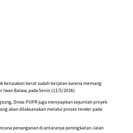
tik kerusakan berat sudah berjalan karena memang
 Iwan Balaw, pada Senin (11/5/2026).
ngsung, Dinas PUPR juga menyiapkan sejumlah proyek
yang akan dilaksanakan melalui proses tender pada
ncana penanganan di antaranya peningkatan Jalan