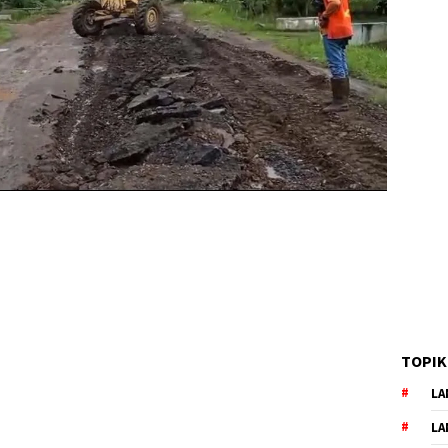
TOPIK
LA
LA