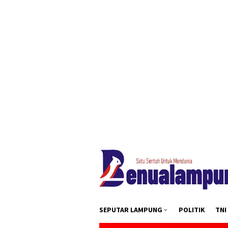
Loncat
tutup
ke
konten
SEPUTAR LAMPUNG
POLITIK
TNI