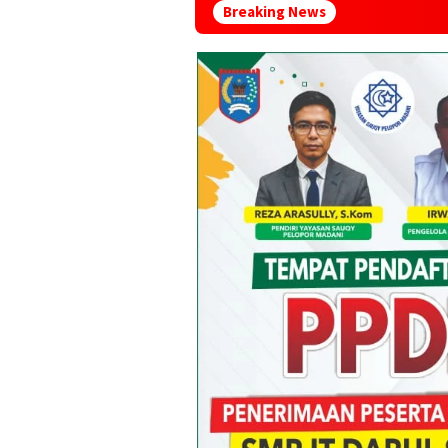
Breaking News
Pemprov Lampung 