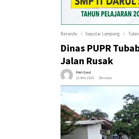
Beranda
Seputar Lampung
Tula
Dinas PUPR Tubab
Jalan Rusak
Heri Gaul
12 Mei 2026
58 views