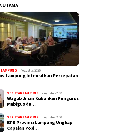
A UTAMA
R LAMPUNG
7 Agustus 2026
ov Lampung Intensifkan Percepatan
SEPUTAR LAMPUNG
7 Agustus 2026
Wagub Jihan Kukuhkan Pengurus
Mabigus da…
SEPUTAR LAMPUNG
5 Agustus 2026
BPS Provinsi Lampung Ungkap
Capaian Posi…