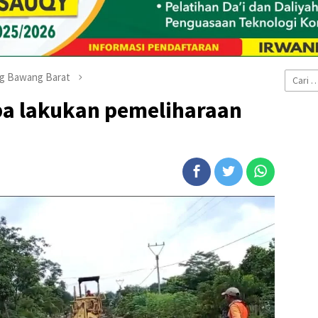
Cari
ng Bawang Barat
untuk:
a lakukan pemeliharaan