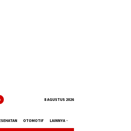
tutup
n
8 AGUSTUS 2026
ESEHATAN
OTOMOTIF
LAINNYA