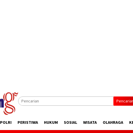
Pencaria
 POLRI
PERISTIWA
HUKUM
SOSIAL
WISATA
OLAHRAGA
K