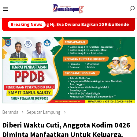
Menu
Mobile
g Hj. Eva Dwiana Bagikan 10 Ribu Bendera Merah Putih ke Warg
Breaking News
Beranda
Seputar Lampung
Diberi Waktu Cuti, Anggota Kodim 0426
Diminta Manfaatkan Untuk Keluarga.