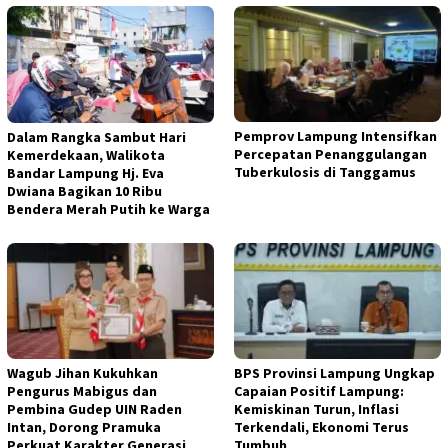
Pemprov Lampung Intensifkan
Dalam Rangka Sambut Hari
Percepatan Penanggulangan
Kemerdekaan, Walikota
Tuberkulosis di Tanggamus
Bandar Lampung Hj. Eva
Dwiana Bagikan 10 Ribu
Bendera Merah Putih ke Warga
Wagub Jihan Kukuhkan
BPS Provinsi Lampung Ungkap
Pengurus Mabigus dan
Capaian Positif Lampung:
Pembina Gudep UIN Raden
Kemiskinan Turun, Inflasi
Intan, Dorong Pramuka
Terkendali, Ekonomi Terus
Perkuat Karakter Generasi
Tumbuh