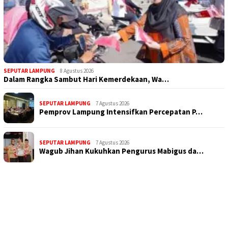
SEPUTAR LAMPUNG
8 Agustus 2026
Dalam Rangka Sambut Hari Kemerdekaan, Wa…
SEPUTAR LAMPUNG
7 Agustus 2026
Pemprov Lampung Intensifkan Percepatan P…
SEPUTAR LAMPUNG
7 Agustus 2026
Wagub Jihan Kukuhkan Pengurus Mabigus da…