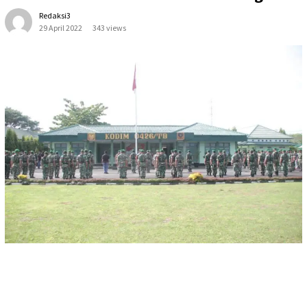
Redaksi3
29 April 2022
343 views