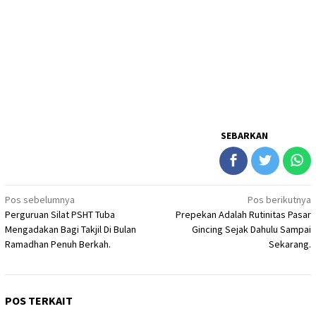
SEBARKAN
Navigasi
Pos sebelumnya
Pos berikutnya
Perguruan Silat PSHT Tuba
Prepekan Adalah Rutinitas Pasar
pos
Mengadakan Bagi Takjil Di Bulan
Gincing Sejak Dahulu Sampai
Ramadhan Penuh Berkah.
Sekarang.
POS TERKAIT