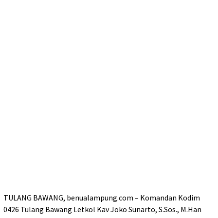
TULANG BAWANG, benualampung.com – Komandan Kodim
0426 Tulang Bawang Letkol Kav Joko Sunarto, S.Sos., M.Han