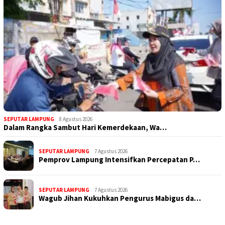
SEPUTAR LAMPUNG
8 Agustus 2026
Dalam Rangka Sambut Hari Kemerdekaan, Wa…
SEPUTAR LAMPUNG
7 Agustus 2026
Pemprov Lampung Intensifkan Percepatan P…
SEPUTAR LAMPUNG
7 Agustus 2026
Wagub Jihan Kukuhkan Pengurus Mabigus da…