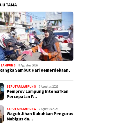
A UTAMA
R LAMPUNG
8 Agustus 2026
 Rangka Sambut Hari Kemerdekaan,
SEPUTAR LAMPUNG
7 Agustus 2026
Pemprov Lampung Intensifkan
Percepatan P…
SEPUTAR LAMPUNG
7 Agustus 2026
Wagub Jihan Kukuhkan Pengurus
Mabigus da…