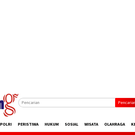
Pencaria
 POLRI
PERISTIWA
HUKUM
SOSIAL
WISATA
OLAHRAGA
K