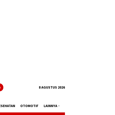
tutup
n
8 AGUSTUS 2026
ESEHATAN
OTOMOTIF
LAINNYA