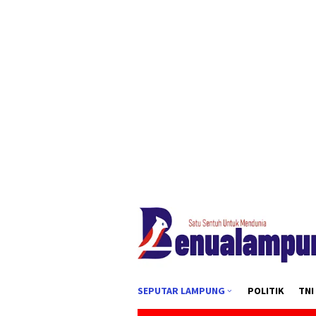
Loncat
tutup
ke
konten
SEPUTAR LAMPUNG
POLITIK
TNI