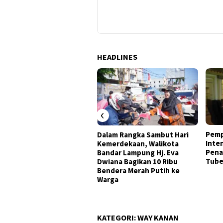
HEADLINES
‹
Pemp
Dalam Rangka Sambut Hari
Inte
Kemerdekaan, Walikota
Pena
Bandar Lampung Hj. Eva
Tube
Dwiana Bagikan 10 Ribu
Bendera Merah Putih ke
Warga
KATEGORI:
WAY KANAN