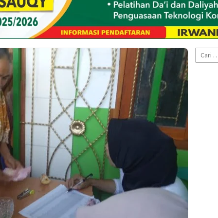
Cari
untuk: