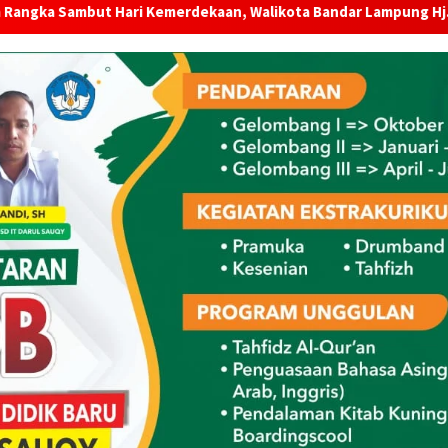
rdekaan, Walikota Bandar Lampung Hj. Eva Dwiana Bagikan 10 R