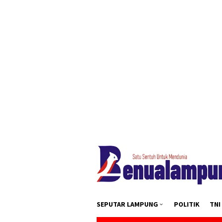
Loncat
tutup
ke
konten
SEPUTAR LAMPUNG
POLITIK
TNI