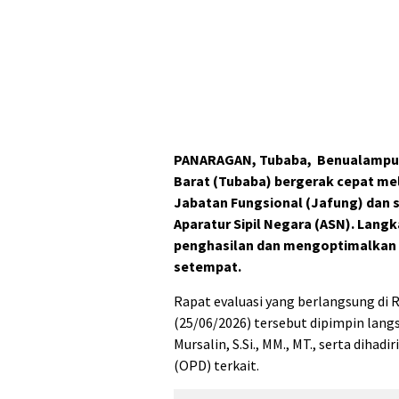
PANARAGAN, Tubaba, Benualampu
Barat (Tubaba) bergerak cepat me
Jabatan Fungsional (Jafung) dan
Aparatur Sipil Negara (ASN). Lang
penghasilan dan mengoptimalkan p
setempat.
Rapat evaluasi yang berlangsung di 
(25/06/2026) tersebut dipimpin langs
Mursalin, S.Si., MM., MT., serta diha
(OPD) terkait.