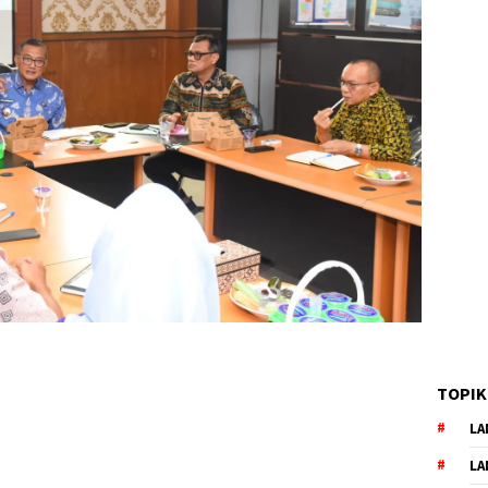
TOPIK
LA
LA