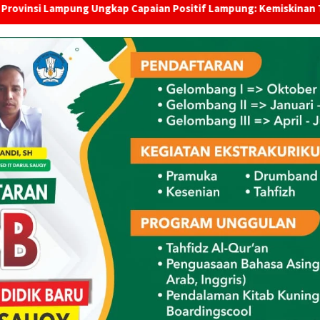
Ungkap Capaian Positif Lampung: Kemiskinan Turun, Inflasi Ter