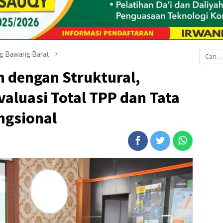
Cari
ng Bawang Barat
untuk:
 dengan Struktural,
aluasi Total TPP dan Tata
ngsional