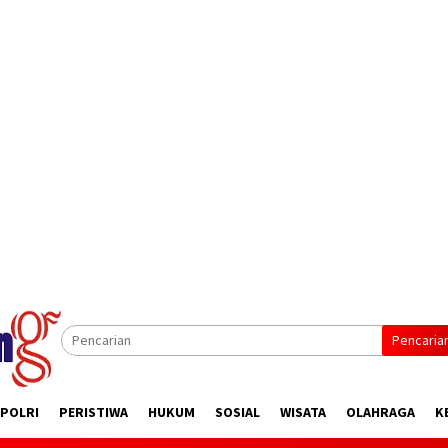
Pencaria
 POLRI
PERISTIWA
HUKUM
SOSIAL
WISATA
OLAHRAGA
K