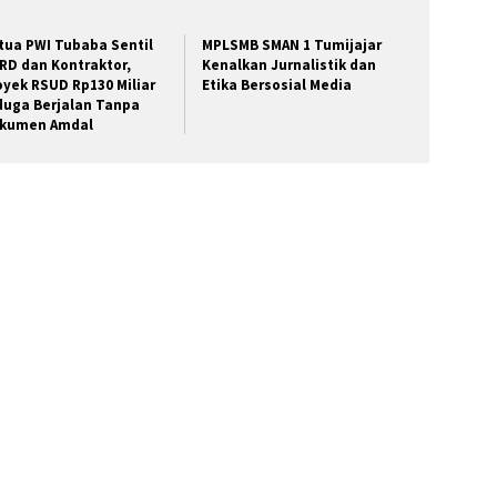
tua PWI Tubaba Sentil
MPLSMB SMAN 1 Tumijajar
RD dan Kontraktor,
Kenalkan Jurnalistik dan
oyek RSUD Rp130 Miliar
Etika Bersosial Media
duga Berjalan Tanpa
kumen Amdal