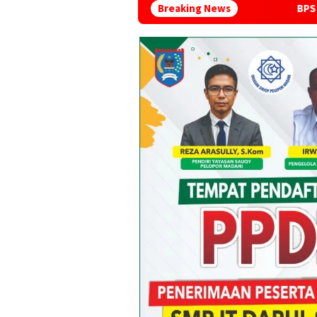
Breaking News
BPS Provinsi Lampung 