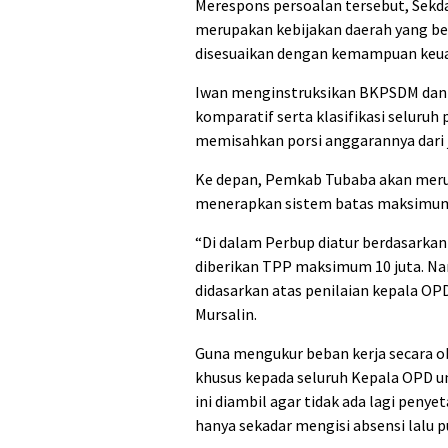
Merespons persoalan tersebut, Sekd
merupakan kebijakan daerah yang be
disesuaikan dengan kemampuan keuang
Iwan menginstruksikan BKPSDM dan B
komparatif serta klasifikasi seluruh
memisahkan porsi anggarannya dari j
Ke depan, Pemkab Tubaba akan meru
menerapkan sistem batas maksimu
“Di dalam Perbup diatur berdasarkan
diberikan TPP maksimum 10 juta. Nam
didasarkan atas penilaian kepala OP
Mursalin.
Guna mengukur beban kerja secara o
khusus kepada seluruh Kepala OPD un
ini diambil agar tidak ada lagi pen
hanya sekadar mengisi absensi lalu p