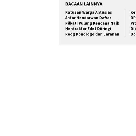
BACAAN LAINNYA
Ratusan Warga Antusias
Ke
Antar Hendarwan Daftar
DP
Pilkati Pulung Kencana Naik
Pr
Hentraktor Edet Diiringi
Di
Reog Ponorogo dan Jaranan
Do