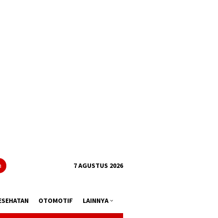
tutup
n
7 AGUSTUS 2026
ESEHATAN
OTOMOTIF
LAINNYA