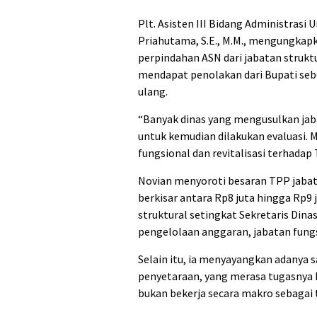
Plt. Asisten III Bidang Administras
Priahutama, S.E., M.M., mengungkapk
perpindahan ASN dari jabatan strukt
mendapat penolakan dari Bupati seb
ulang.
“Banyak dinas yang mengusulkan jab
untuk kemudian dilakukan evaluasi. M
fungsional dan revitalisasi terhadap
Novian menyoroti besaran TPP jabata
berkisar antara Rp8 juta hingga Rp
struktural setingkat Sekretaris Dinas
pengelolaan anggaran, jabatan fungsi
Selain itu, ia menyayangkan adanya s
penyetaraan, yang merasa tugasnya h
bukan bekerja secara makro sebagai 