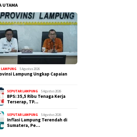
A UTAMA
R LAMPUNG
5 Agustus 2026
ovinsi Lampung Ungkap Capaian
SEPUTAR LAMPUNG
5 Agustus 2026
BPS: 35,5 Ribu Tenaga Kerja
Terserap, TP…
SEPUTAR LAMPUNG
5 Agustus 2026
Inflasi Lampung Terendah di
Sumatera, Pe…