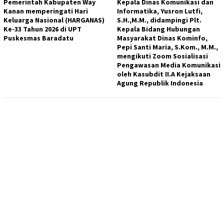
Pemerintah Kabupaten Way
Kepala Dinas Komunikasi dan
Kanan memperingati Hari
Informatika, Yusron Lutfi,
Keluarga Nasional (HARGANAS)
S.H.,M.M., didampingi Plt.
Ke-33 Tahun 2026 di UPT
Kepala Bidang Hubungan
Puskesmas Baradatu
Masyarakat Dinas Kominfo,
Pepi Santi Maria, S.Kom., M.M.,
mengikuti Zoom Sosialisasi
Pengawasan Media Komunikasi
oleh Kasubdit II.A Kejaksaan
Agung Republik Indonesia