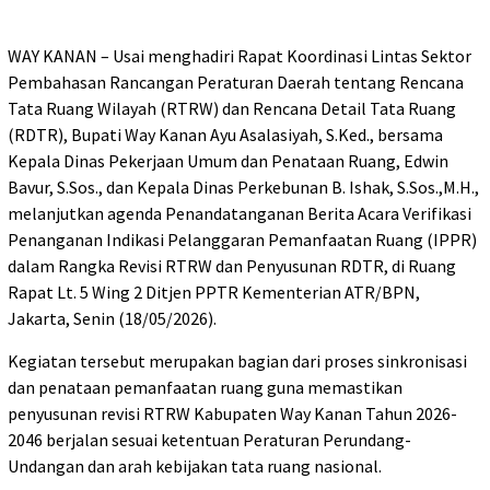
WAY KANAN – Usai menghadiri Rapat Koordinasi Lintas Sektor
Pembahasan Rancangan Peraturan Daerah tentang Rencana
Tata Ruang Wilayah (RTRW) dan Rencana Detail Tata Ruang
(RDTR), Bupati Way Kanan Ayu Asalasiyah, S.Ked., bersama
Kepala Dinas Pekerjaan Umum dan Penataan Ruang, Edwin
Bavur, S.Sos., dan Kepala Dinas Perkebunan B. Ishak, S.Sos.,M.H.,
melanjutkan agenda Penandatanganan Berita Acara Verifikasi
Penanganan Indikasi Pelanggaran Pemanfaatan Ruang (IPPR)
dalam Rangka Revisi RTRW dan Penyusunan RDTR, di Ruang
Rapat Lt. 5 Wing 2 Ditjen PPTR Kementerian ATR/BPN,
Jakarta, Senin (18/05/2026).
Kegiatan tersebut merupakan bagian dari proses sinkronisasi
dan penataan pemanfaatan ruang guna memastikan
penyusunan revisi RTRW Kabupaten Way Kanan Tahun 2026-
2046 berjalan sesuai ketentuan Peraturan Perundang-
Undangan dan arah kebijakan tata ruang nasional.