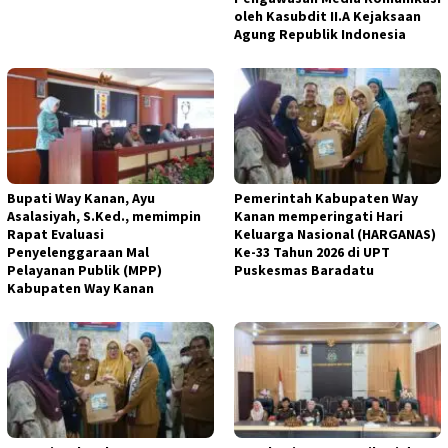
oleh Kasubdit II.A Kejaksaan
Agung Republik Indonesia
Bupati Way Kanan, Ayu
Pemerintah Kabupaten Way
Asalasiyah, S.Ked., memimpin
Kanan memperingati Hari
Rapat Evaluasi
Keluarga Nasional (HARGANAS)
Penyelenggaraan Mal
Ke-33 Tahun 2026 di UPT
Pelayanan Publik (MPP)
Puskesmas Baradatu
Kabupaten Way Kanan