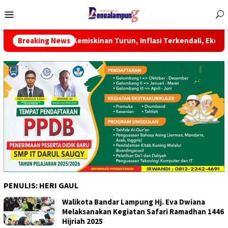
Menu
Mobile
mpung: Kemiskinan Turun, Inflasi Terkendali, Ekonomi Terus Tum
Breaking News
PENULIS:
HERI GAUL
Walikota Bandar Lampung Hj. Eva Dwiana
Melaksanakan Kegiatan Safari Ramadhan 1446
Hijriah 2025